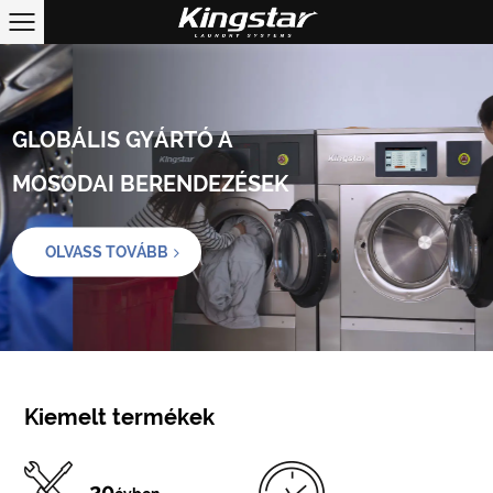
GLOBÁLIS GYÁRTÓ A
MOSODAI BERENDEZÉSEK
OLVASS TOVÁBB
Kiemelt termékek
20