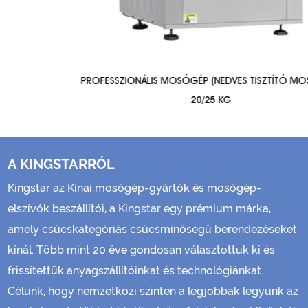
PROFESSZIONÁLIS MOSÓGÉP (NEDVES TISZTÍTÓ MOSÓGÉP)
20/25 KG
A KINGSTARRÓL
Kingstar az
Kínai mosógép-gyártók és mosógép-
elszívók beszállítói
, a Kingstar egy prémium márka,
amely csúcskategóriás csúcsminőségű berendezéseket
kínál. Több mint 20 éve gondosan választottuk ki és
frissítettük anyagszállítóinkat és technológiánkat.
Célunk, hogy nemzetközi szinten a legjobbak legyünk az