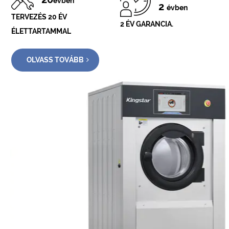
évben
2
évben
TERVEZÉS 20 ÉV
2 ÉV GARANCIA.
ÉLETTARTAMMAL
OLVASS TOVÁBB