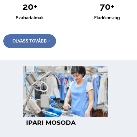
20
+
70
+
Szabadalmak
Eladó ország
OLVASS TOVÁBB
IPARI MOSODA